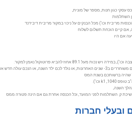
רן השתלמות
עה אם היו
 מעל 89.1 אחוז להביא פרוטוקול נאמן למקור.
לציין זאת ולהביא מסמכים נדרשים
וכו' שהיה ברשותכם בשנת המס
 k1 וכו').
 משיכת ק. השתלמות לפני המועד, וכל הכנסה אחרת גם אם הינה פטורה ממס
 ובעלי חברות