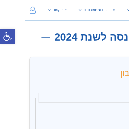
מדריכים ומחשבונים
צור קשר
פתח
לשנת 2024
ון