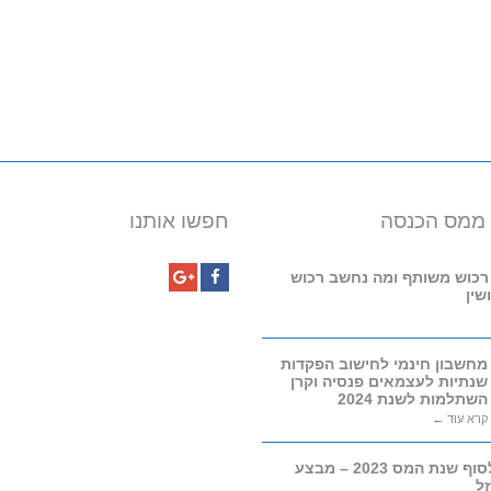
 ממס הכנסה
חפשו אותנו
רכוש משותף ומה נחשב רכוש
שין
Google+
Facebook
מחשבון חינמי לחישוב הפקדות
שנתיות לעצמאים פנסיה וקרן
השתלמות לשנת 2024
קרא עוד ←
היערכות לסוף שנת המס 2023 – מבצע
ל