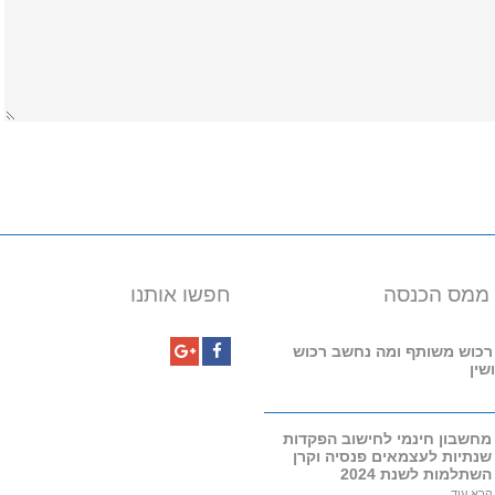
מס הכנסה
חפשו אותנו
ש משותף ומה נחשב רכוש
ן
Google+
Facebook
שבון חינמי לחישוב הפקדות
תיות לעצמאים פנסיה וקרן
למות לשנת 2024
 עוד ←