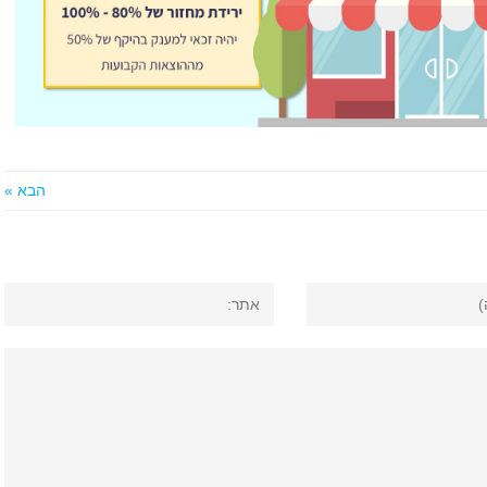
הבא »