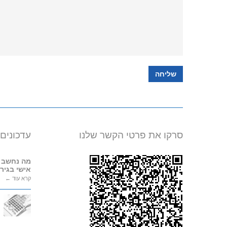
סרקו את פרטי הקשר שלנו
עדכונים מ
מה נחשב רכו
אישי בגירושי
קרא עוד ←
מח
שנ
השת
קרא