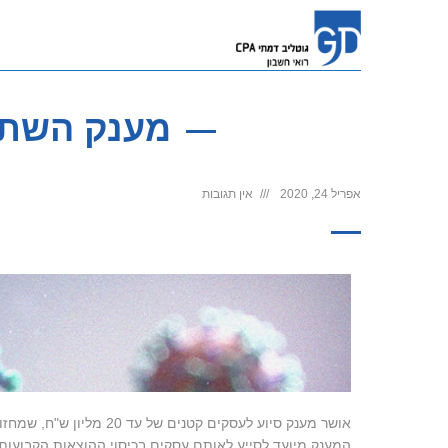
מענק השתתפ
אפריל 24, 2020
אין תגובות
המענק מיועד לסייע לאותם עסקים בכיסוי ההוצאות הקבועות ש