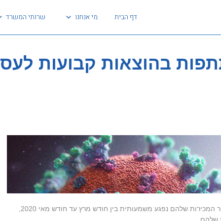
דף הבית
מי אנחנו
שרותי המשרד
ות בהוצאות קבועות לעסקי
אושר מענק סיוע לעסקים קטנים של עד 20 מליון ש"ח, שמחזור המכירות שלהם נפגע משמעותית בין חודש מרץ עד חודש מאי 2020,
להם.