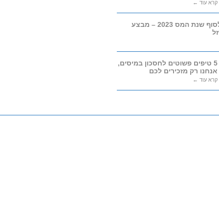
קרא עוד ←
היערכות לסוף שנת המס 2023 – מבצע
ל
5 טיפים פשוטים לחסכון במיסים,
אנחנו רק מזכירים לכם
קרא עוד ←