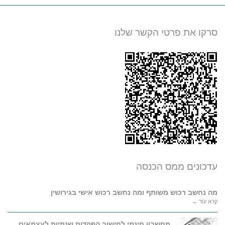
סרקו את פרטי הקשר שלנו
עדכונים ממס הכנסה
מה נחשב רכוש משותף ומה נחשב רכוש אישי בגירושין
קרא עוד ←
מחשבון חינמי לחישוב הפקדות שנתיות לעצמאים