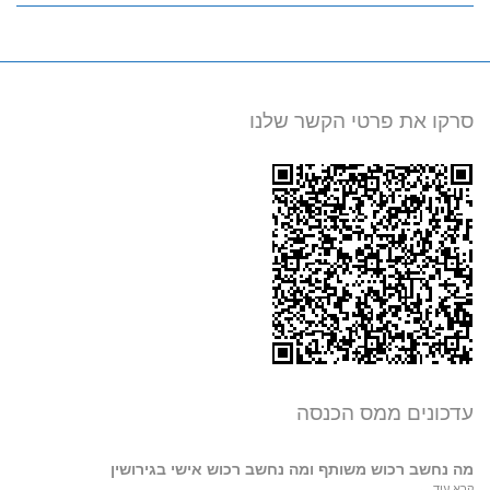
סרקו את פרטי הקשר שלנו
עדכונים ממס הכנסה
מה נחשב רכוש משותף ומה נחשב רכוש אישי בגירושין
קרא עוד ←