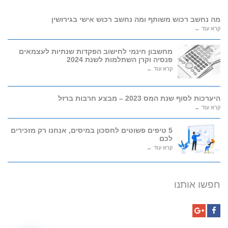
מה נחשב רכוש משותף ומה נחשב רכוש אישי בגירושין
קרא עוד ←
מחשבון חינמי לחישוב הפקדות שנתיות לעצמאים
פנסיה וקרן השתלמות לשנת 2024
קרא עוד ←
היערכות לסוף שנת המס 2023 – מבצע חרבות ברזל
קרא עוד ←
5 טיפים פשוטים לחסכון במיסים, אנחנו רק מזכירים
לכם
קרא עוד ←
חפשו אותנו
Google+
Facebook