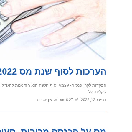
הערכות לסוף שנת מס 2022 – כולל מחשבוני מס להפקדות
הפקדות לקרן פנסיה- עצמאי סוף השנה הוא הזדמנות להגדיל 
שקלים. על
דצמבר 12, 2022
6:27 am
אין תגובות
מס על הכנסה מריבית- סעיף 2(4) לפקודת מס הכנ