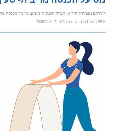
לעיתים נוצרת ליחיד או חברה הכנסות מימון, כלומר הכנסה מריבית על פיקדון/אג"ח. בסעיף
אוגוסט 28, 2021
7:23 am
אין תגובות