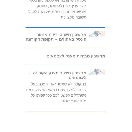
מטרת המחשבון היא לספק כיוון כללי
כיצד עדיף לכם להתאגד, כעוסק
מורשה או חברה בע"מ, על מנת לקבל
תשובה מקצועית
מחשבון חישוב ירידת מחזור
העסק באחוזים – תקופת הקורונה
מחשבון סבירות מענק לעצמאים
מחשבון חישוב מענק הקורונה –
לעצמאים
בתקופה לא פשוטה זאת, הפכנו בעל
כורחנו למקצוענים בנושא המענקים אנו
משתדלים לפשט לכם ככל שניתן על
מנת לוודא שמס