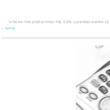
ת
קרא עוד ←