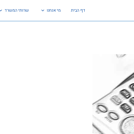
דף הבית
מי אנחנו
שרותי המשרד