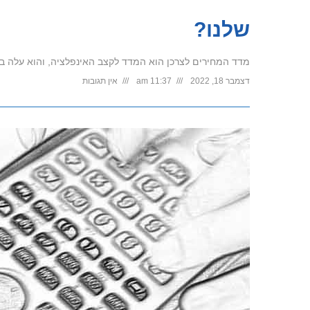
שלנו?
מדד המחירים לצרכן הוא המדד לקצב האינפלציה, והוא עלה ב-12 החדשים האחרונים ב- 5.2%. מדד המחירים לצרכן מודד את עליי
דצמבר 18, 2022
11:37 am
אין תגובות