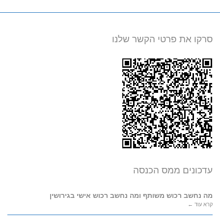
סרקו את פרטי הקשר שלנו
עדכונים ממס הכנסה
מה נחשב רכוש משותף ומה נחשב רכוש אישי בגירושין
קרא עוד ←